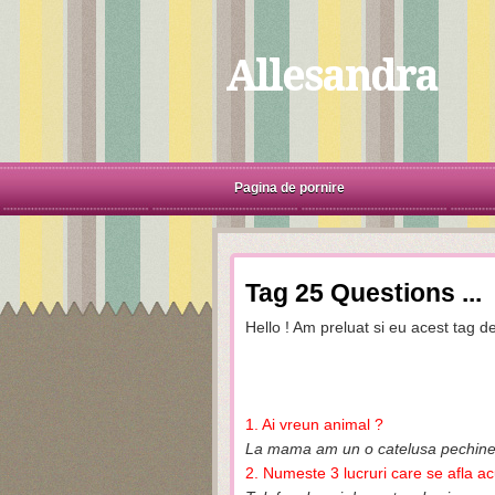
Allesandra
Pagina de pornire
Tag 25 Questions ...
Hello ! Am preluat si eu acest tag d
1. Ai vreun animal ?
La mama am un o catelusa pechinez 
2. Numeste 3 lucruri care se afla a